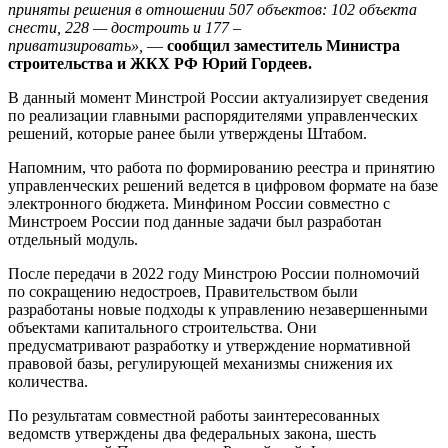
приняты решения в отношении 507 объектов: 102 объекта
снести, 228 — достроить и 177 –
приватизировать»,
—
сообщил заместитель Министра
строительства и ЖКХ РФ Юрий Гордеев.
В данный момент Минстрой России актуализирует сведения
по реализации главными распорядителями управленческих
решений, которые ранее были утверждены Штабом.
Напомним, что работа по формированию реестра и принятию
управленческих решений ведется в цифровом формате на базе
электронного бюджета. Минфином России совместно с
Минстроем России под данные задачи был разработан
отдельный модуль.
После передачи в 2022 году Минстрою России полномочий
по сокращению недостроев, Правительством были
разработаны новые подходы к управлению незавершенными
объектами капитального строительства. Они
предусматривают разработку и утверждение нормативной
правовой базы, регулирующей механизмы снижения их
количества.
По результатам совместной работы заинтересованных
ведомств утверждены два федеральных закона, шесть