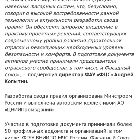
навесных фасадных систем, что, безусловно,
говорит о высокой востребованности данной
технологии и актуальности разработки свода
правил. Он обеспечит широкое внедрение в
практику проектных решений, соответствующих
современному уровню развития строительной
отрасли и реализующих необходимый уровень
безопасности и комфорта. В подготовке документа
активное участие принимали представители
отраслевого сообщества, в том числе и Фасадный
Союз
», — подчеркнул
директор ФАУ «ФЦС» Андрей
Копытин.
Разработка свода правил организована Минстроем
России и выполнена авторским коллективом АО
«ЦНИИПромзданий».
Участие в подготовке документа принимали более
50 профильных ведомств и организаций, в том
числе: ФГБУ ВНИИПО МЧС России, Фасадный Союз,