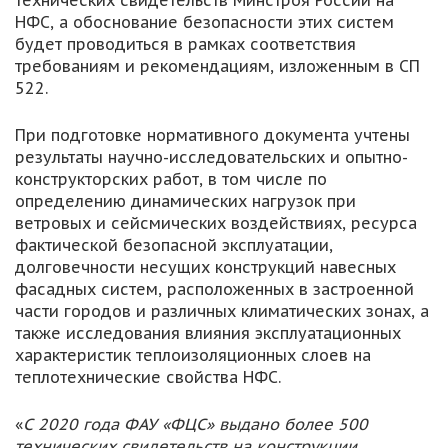
технических свидетельств Минстроя России на
НФС, а обоснование безопасности этих систем
будет проводиться в рамках соответствия
требованиям и рекомендациям, изложенным в СП
522.
При подготовке нормативного документа учтены
результаты научно-исследовательских и опытно-
конструкторских работ, в том числе по
определению динамических нагрузок при
ветровых и сейсмических воздействиях, ресурса
фактической безопасной эксплуатации,
долговечности несущих конструкций навесных
фасадных систем, расположенных в застроенной
части городов и различных климатических зонах, а
также исследования влияния эксплуатационных
характеристик теплоизоляционных слоев на
теплотехнические свойства НФС.
«
С 2020 года ФАУ «ФЦС» выдано более 500
технических свидетельств на конструкции