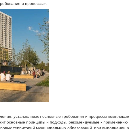
ребования и процессы».
ения; устанавливает основные требования и процессы комплексног
ржит основные принципы и подходы, рекомендуемые к применению 
оровых территорий муниципальных образований, при выполнении ра