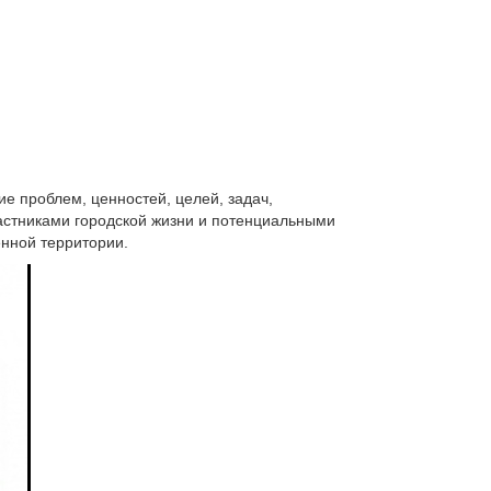
е проблем, ценностей, целей, задач,
астниками городской жизни и потенциальными
енной территории.