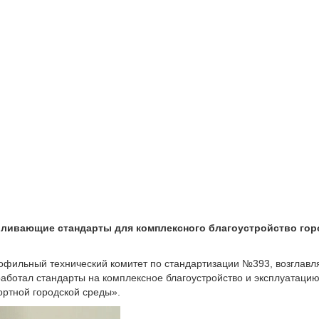
ливающие стандарты для комплексного благоустройство горо
офильный технический комитет по стандартизации №393, возглавл
работал стандарты на комплексное благоустройство и эксплуатаци
ртной городской среды».