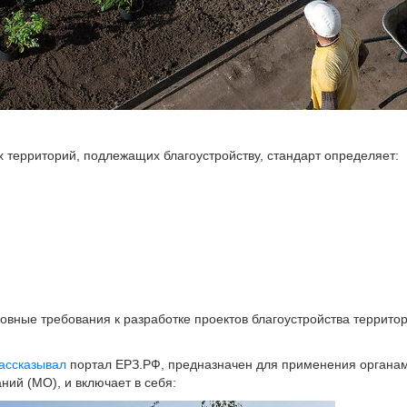
х территорий, подлежащих благоустройству, стандарт определяет:
овные требования к разработке проектов благоустройства террито
ассказывал
портал ЕРЗ.РФ, предназначен для применения органам
ий (МО), и включает в себя: