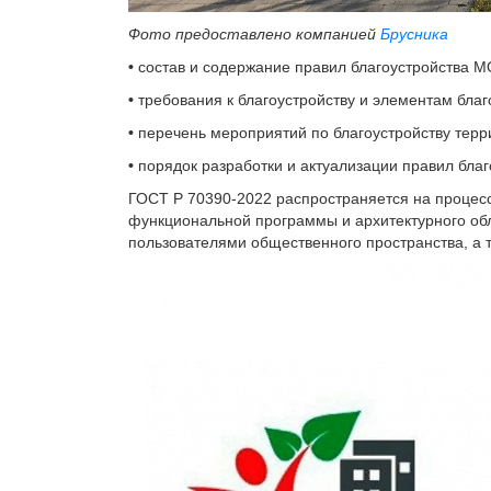
Фото предоставлено компанией
Брусника
•
состав и содержание правил благоустройства М
•
требования к благоустройству и элементам бла
•
перечень мероприятий по благоустройству терр
•
порядок разработки и актуализации правил бла
ГОСТ Р 70390-2022 распространяется на процесс
функциональной программы и архитектурного об
пользователями общественного пространства, а 