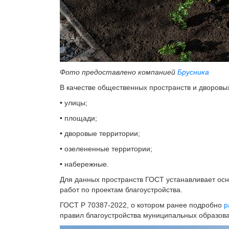
Фото предоставлено компанией
Брусника
В качестве общественных пространств и дворовы
•
улицы;
•
площади;
•
дворовые территории;
•
озелененные территории;
•
набережные.
Для данных пространств ГОСТ устанавливает осн
работ по проектам благоустройства.
ГОСТ Р 70387-2022, о котором ранее подробно
р
правил благоустройства муниципальных образован