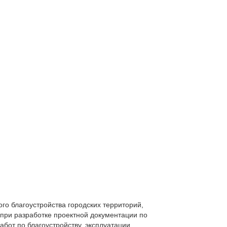
о благоустройства городских территорий,
при разработке проектной документации по
бот по благоустройству, эксплуатации