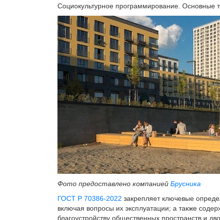
Социокультурное программирование. Основные т
Фото предоставлено компанией
Брусника
ГОСТ Р 70386-2022
закрепляет ключевые определ
включая вопросы их эксплуатации; а также соде
благоустройству общественных пространств и дв