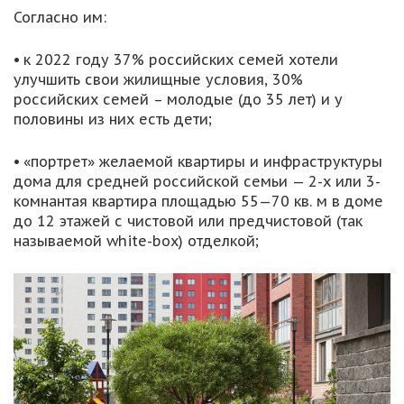
Согласно им:
•
к 2022 году 37% российских семей хотели
улучшить свои жилищные условия, 30%
российских семей – молодые (до 35 лет) и у
половины из них есть дети;
•
«портрет» желаемой квартиры и инфраструктуры
дома для средней российской семьи — 2-х или 3-
комнантая квартира площадью 55—70 кв. м в доме
до 12 этажей с чистовой или предчистовой (так
называемой white-box) отделкой;