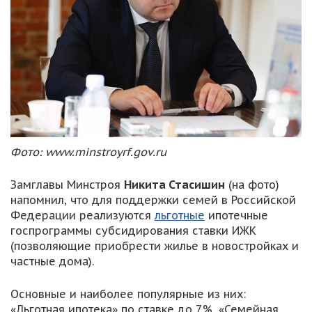
Фото: www.minstroyrf.gov.ru
Замглавы Минстроя
Никита Стасишин
(на фото)
напомнил, что для поддержки семей в Российской
Федерации реализуются
льготные
ипотечные
госпрограммы субсидирования ставки ИЖК
(позволяющие приобрести жилье в новостройках и
частные дома).
Основные и наиболее популярные из них:
«Льготная ипотека» по ставке до 7%, «Семейная