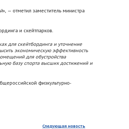
й
», — отметил заместитель министра
рдинга и скейтпарков.
х для скейтбординга и уточнение
высить экономическую эффективность
помещений для обустройства
ьную базу спорта высших достижений и
Общероссийской физкультурно-
Следующая новость