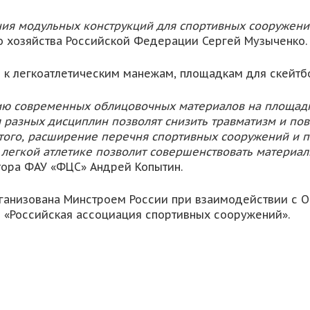
ия модульных конструкций для спортивных сооружени
о хозяйства Российской Федерации Сергей Музыченко.
к легкоатлетическим манежам, площадкам для скейтбо
ю современных облицовочных материалов на площадка
 разных дисциплин позволят снизить травматизм и по
 того, расширение перечня спортивных сооружений и 
легкой атлетике позволит совершенствовать материал
ктора ФАУ «ФЦС» Андрей Копытин.
рганизована Минстроем России при взаимодействии с 
 «Российская ассоциация спортивных сооружений».