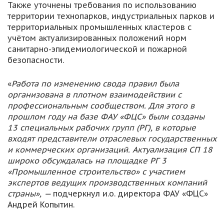
Также уточнены требования по использованию
территории технопарков, индустриальных парков и
территориальных промышленных кластеров с
учётом актуализированных положений норм
санитарно-эпидемиологической и пожарной
безопасности.
«
Работа по изменению свода правил была
организована в плотном взаимодействии с
профессиональным сообществом. Для этого в
прошлом году на базе ФАУ «ФЦС» были созданы
13 специальных рабочих групп (РГ), в которые
входят представители отраслевых государственных
и коммерческих организаций. Актуализация СП 18
широко обсуждалась на площадке РГ 3
«Промышленное строительство» с участием
экспертов ведущих производственных компаний
страны», —
подчеркнул и.о. директора ФАУ «ФЦС»
Андрей Копытин.