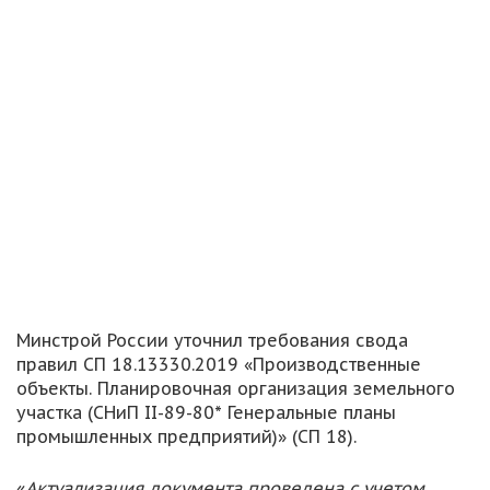
Минстрой России уточнил требования свода
правил СП 18.13330.2019 «Производственные
объекты. Планировочная организация земельного
участка (СНиП II-89-80* Генеральные планы
промышленных предприятий)» (СП 18).
«
Актуализация документа проведена с учетом